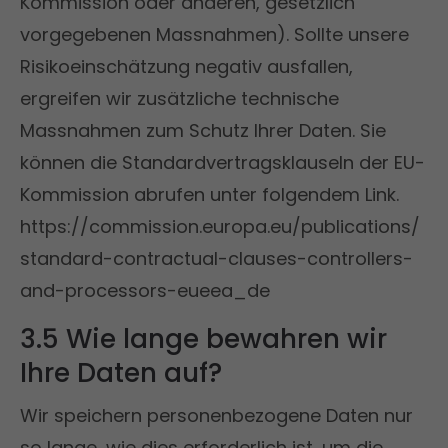
Kommission oder anderen, gesetzlich
vorgegebenen Massnahmen). Sollte unsere
Risikoeinschätzung negativ ausfallen,
ergreifen wir zusätzliche technische
Massnahmen zum Schutz Ihrer Daten. Sie
können die Standardvertragsklauseln der EU-
Kommission abrufen unter folgendem Link.
https://commission.europa.eu/publications/
standard-contractual-clauses-controllers-
and-processors-eueea_de
3.5 Wie lange bewahren wir
Ihre Daten auf?
Wir speichern personenbezogene Daten nur
so lange, wie dies erforderlich ist, um die